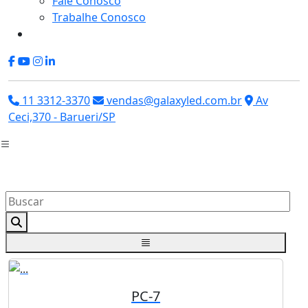
Fale Conosco
Trabalhe Conosco
11 3312-3370
vendas@galaxyled.com.br
Av
Ceci,370 - Barueri/SP
PC-7