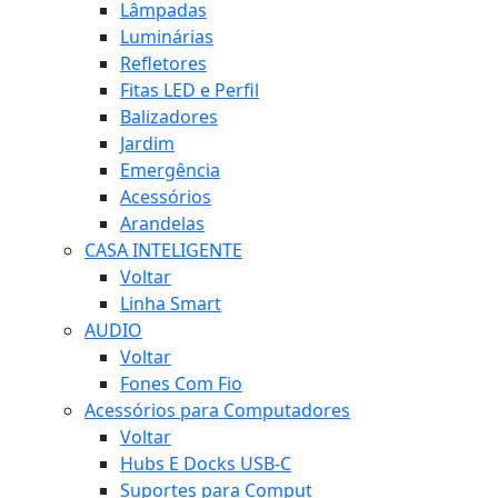
Lâmpadas
Luminárias
Refletores
Fitas LED e Perfil
Balizadores
Jardim
Emergência
Acessórios
Arandelas
CASA INTELIGENTE
Voltar
Linha Smart
AUDIO
Voltar
Fones Com Fio
Acessórios para Computadores
Voltar
Hubs E Docks USB-C
Suportes para Comput