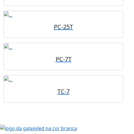
PC-25T
PC-7T
TC-7