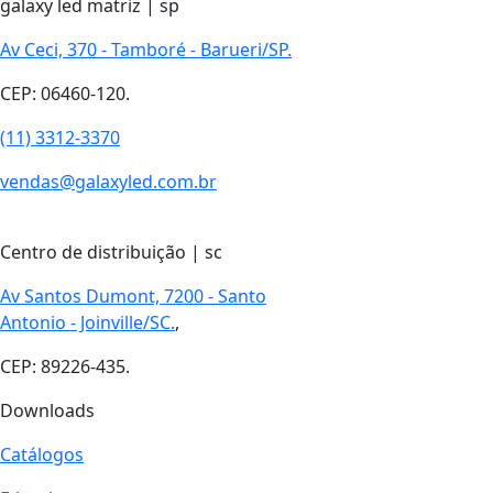
galaxy led matriz | sp
Av Ceci, 370 - Tamboré - Barueri/SP.
CEP: 06460-120.
(11) 3312-3370
vendas@galaxyled.com.br
Centro de distribuição | sc
Av Santos Dumont, 7200 - Santo
Antonio - Joinville/SC.
,
CEP: 89226-435.
Downloads
Catálogos