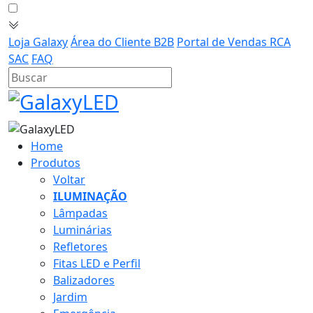
Loja Galaxy
Área do Cliente B2B
Portal de Vendas RCA
SAC
FAQ
Home
Produtos
Voltar
ILUMINAÇÃO
Lâmpadas
Luminárias
Refletores
Fitas LED e Perfil
Balizadores
Jardim