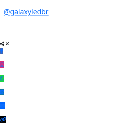
@galaxyledbr