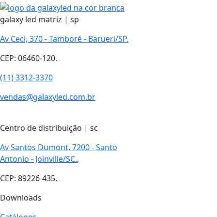
galaxy led matriz | sp
Av Ceci, 370 - Tamboré - Barueri/SP.
CEP: 06460-120.
(11) 3312-3370
vendas@galaxyled.com.br
Centro de distribuição | sc
Av Santos Dumont, 7200 - Santo
Antonio - Joinville/SC.
,
CEP: 89226-435.
Downloads
Catálogos