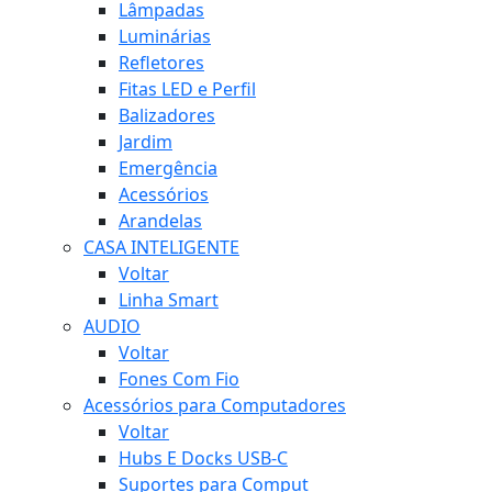
Lâmpadas
Luminárias
Refletores
Fitas LED e Perfil
Balizadores
Jardim
Emergência
Acessórios
Arandelas
CASA INTELIGENTE
Voltar
Linha Smart
AUDIO
Voltar
Fones Com Fio
Acessórios para Computadores
Voltar
Hubs E Docks USB-C
Suportes para Comput