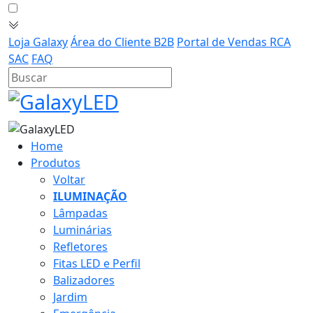
Loja Galaxy
Área do Cliente B2B
Portal de Vendas RCA
SAC
FAQ
Home
Produtos
Voltar
ILUMINAÇÃO
Lâmpadas
Luminárias
Refletores
Fitas LED e Perfil
Balizadores
Jardim