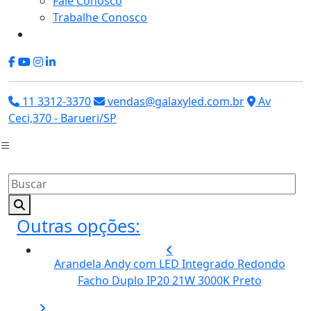
Fale Conosco
Trabalhe Conosco
11 3312-3370
vendas@galaxyled.com.br
Av
Ceci,370 - Barueri/SP
Outras opções:
Arandela Andy com LED Integrado Redondo
Facho Duplo IP20 21W 3000K Preto