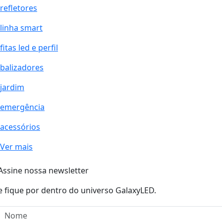
refletores
linha smart
fitas led e perfil
balizadores
jardim
emergência
acessórios
Ver mais
Assine nossa newsletter
e fique por dentro do universo GalaxyLED.
Nome