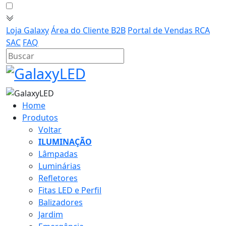
Loja Galaxy
Área do Cliente B2B
Portal de Vendas RCA
SAC
FAQ
Home
Produtos
Voltar
ILUMINAÇÃO
Lâmpadas
Luminárias
Refletores
Fitas LED e Perfil
Balizadores
Jardim