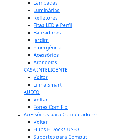
Lâmpadas
Luminárias
Refletores
Fitas LED e Perfil
Balizadores
Jardim
Emergência
Acessórios
Arandelas
CASA INTELIGENTE
Voltar
Linha Smart
AUDIO
Voltar
Fones Com Fio
Acessórios para Computadores
Voltar
Hubs E Docks USB-C
Suportes para Comput