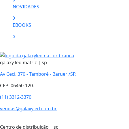
NOVIDADES
EBOOKS
galaxy led matriz | sp
Av Ceci, 370 - Tamboré - Barueri/SP.
CEP: 06460-120.
(11) 3312-3370
vendas@galaxyled.com.br
Centro de distribuição | sc